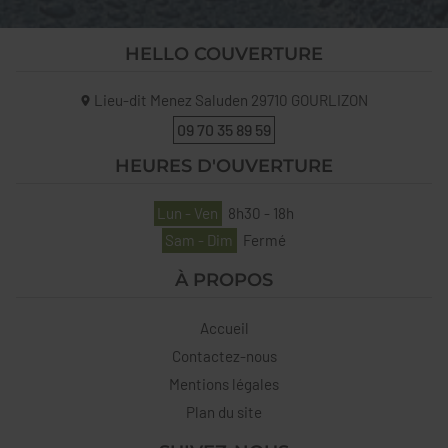
HELLO COUVERTURE
Lieu-dit Menez Saluden
29710
GOURLIZON
09 70 35 89 59
HEURES D'OUVERTURE
Lun - Ven
8h30 - 18h
Sam - Dim
Fermé
À PROPOS
Accueil
Contactez-nous
Mentions légales
Plan du site