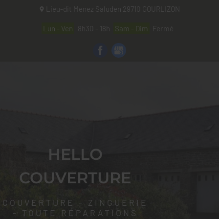
Lieu-dit Menez Saluden
29710
GOURLIZON
Lun - Ven
8h30 - 18h
Sam - Dim
Fermé
HELLO
COUVERTURE
COUVERTURE - ZINGUERIE
- TOUTE RÉPARATIONS