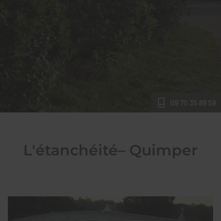
09 70 35 89 59
L'étanchéité– Quimper