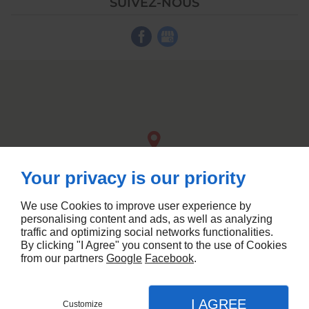
SUIVEZ-NOUS
Your privacy is our priority
We use Cookies to improve user experience by
personalising content and ads, as well as analyzing
traffic and optimizing social networks functionalities.
By clicking "I Agree" you consent to the use of Cookies
from our partners
Google
Facebook
.
Conception de site web
I AGREE
Customize