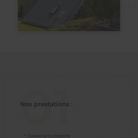
01
Nos prestations :
Couverture zinguerie