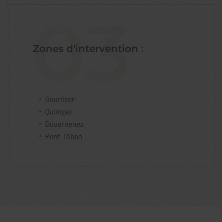
03
Zones d'intervention :
Gourlizon
Quimper
Douarnenez
Pont-l’Abbé