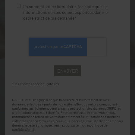
En soumettant ce formulaire, j'accepte que les
informations saisies soient exploitées dans le
cadre strict de ma demande*
*Ces champs sont obligatoires
HELLO SARL s'engage à ce que la collecte et le traitement de vos
données, effectués à partir de notre site
hello-couverture.com
, soient
conformes au règlement général sur la protection des données (RGPD) et
à la loi Informatique et Libertés. Pour connaître et exercer vos droits,
notamment de retrait de votre consentement à l'utilisation des données
collectées par ce formulaire, ou à vous inscrire sur la liste d'opposition au
démarchage téléphonique, veuillez consulter notre
politique de
confidentialité