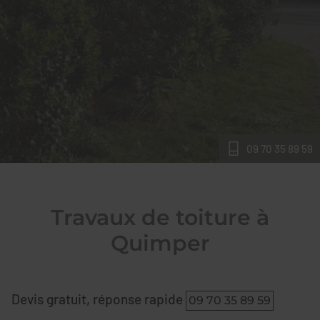
09 70 35 89 59
Travaux de toiture à
Quimper
Devis gratuit, réponse rapide
09 70 35 89 59