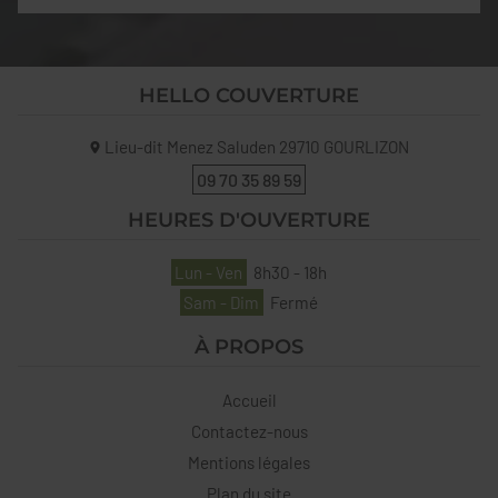
HELLO COUVERTURE
Lieu-dit Menez Saluden
29710
GOURLIZON
09 70 35 89 59
HEURES D'OUVERTURE
Lun - Ven
8h30 - 18h
Sam - Dim
Fermé
À PROPOS
Accueil
Contactez-nous
Mentions légales
Plan du site